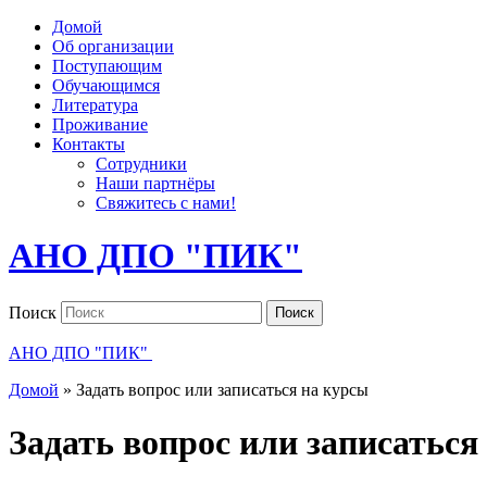
Домой
Об организации
Поступающим
Обучающимся
Литература
Проживание
Контакты
Сотрудники
Наши партнёры
Свяжитесь с нами!
АНО ДПО "ПИК"
Поиск
Поиск
АНО ДПО "ПИК"
Домой
»
Задать вопрос или записаться на курсы
Задать вопрос или записаться