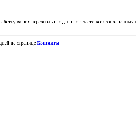
аботку ваших персональных данных в части всех заполненных в
ацией на странице
Контакты
.