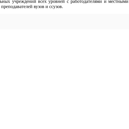
льных учреждений всех уровней с работодателями и местными
 преподавателей вузов и ссузов.