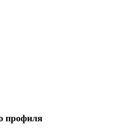
го профиля