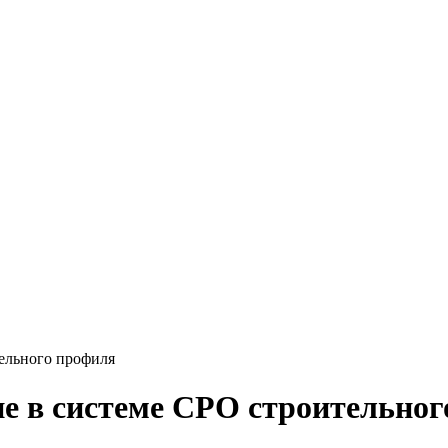
ельного профиля
е в системе СРО строительно