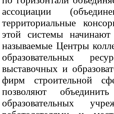
ассоциации (объеди
территориальные консо
этой системы начинают 
называемые Центры колле
образовательных рес
выставочных и образова
фирм строительной сф
позволяют объединить
образовательных уч