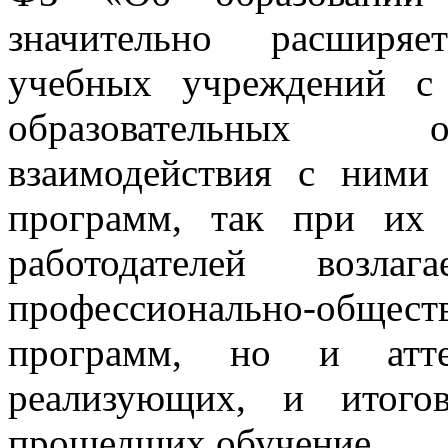
значительно расширяе
учебных учреждений с 
образовательных о
взаимодействия с ними
программ, так при их 
работодателей возла
профессионально-об
программ, но и аттес
реализующих, и итогов
прошедших обучение.