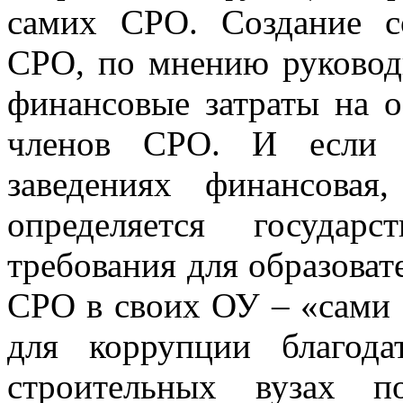
самих СРО. Создание с
СРО, по мнению руковод
финансовые затраты на о
членов СРО. И если в
заведениях финансовая
определяется госуда
требования для образоват
СРО в своих ОУ – «сами 
для коррупции благод
строительных вузах по