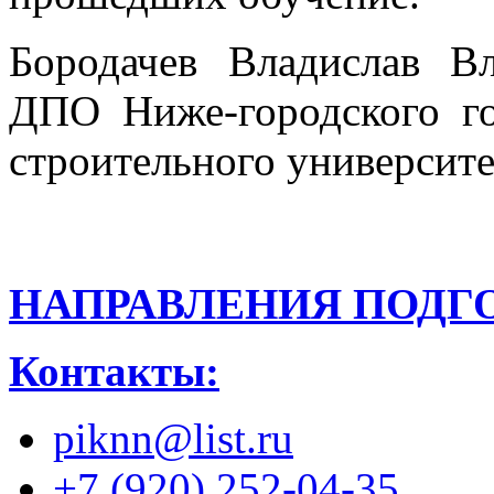
Бородачев Владислав В
ДПО Ниже-городского го
строительного университе
НАПРАВЛЕНИЯ ПОДГ
Контакты:
piknn@list.ru
+7 (920) 252-04-35