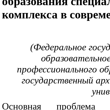
образования специа
комплекса в соврем
(Федеральное гос
образовательно
профессионального о
государственный ар
уни
Основная проблема к