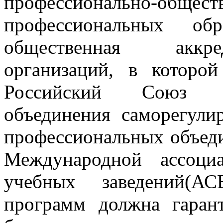
профессионально-об
профессиональных об
общественная аккре
организаций, в которо
Российский Союз ст
объединения саморегули
профессиональных объеди
Международной ассоци
учебных заведений(АС
программ должна гарант