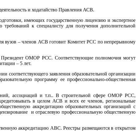
деятельность и ходатайство Правления АСВ.
дготовки, имеющих государственную лицензию и экспертное
ю требований к специалисту для получения дополнительной
ля вузов – членов АСВ готовит Комитет РСС по непрерывному
ет Президент ОМОР РСС. Соответствующие полномочия могут
тации – 5 лет.
нии соответствующего заявления образовательной организации
разовательную программу ее профессионально-общественная
ений, ассоциаций и т.п.. В строительной сфере ОМОР РСС,
редитовывать в целом АСВ и всех ее членов, региональные
общественную аккредитацию образовательных организаций с
ицензирование и отраслевую профессиональную общественную
ственную аккредитацию АВС. Реестры размещаются в открытом