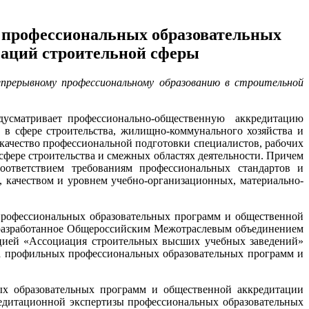
 профессиональных образовательных
заций строительной сферы
прерывному профессиональному образованию в строительной
едусматривает профессионально-общественную аккредитацию
в сфере строительства, жилищно-коммунального хозяйства и
качество профессиональной подготовки специалистов, рабочих
сфере строительства и смежных областях деятельности. Причем
соответствием требованиям профессиональных стандартов и
, качеством и уровнем учебно-организационных, материально-
профессиональных образовательных программ и общественной
, разработанное Общероссийским Межотраслевым объединением
цией «Ассоциация строительных высших учебных заведений»
а профильных профессиональных образовательных программ и
ых образовательных программ и общественной аккредитации
редитационной экспертизы профессиональных образовательных