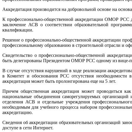
Аккредитация производится на добровольной основе на основ
К профессионально-общественной аккредитации ОМОР РСС до
заключение АСВ о соответствии образовательной программ
квалификации.
Решение о профессионально-общественной аккредитации проф
профессиональному образованию в строительной отрасли и офо
Свидетельство о профессионально-общественной аккредита
быть делегированы Президентом ОМОР РСС одному из вице-пр
В случае отсутствия нарушений в ходе реализации аккредито
в Комитет и обоснования РСС отсутствия необходимости в
аккредитация может быть пролонгирована еще на 5 лет.
Причем общественная аккредитация может проводиться как
национальные объединения саморегулируемых организаций и
отделения АСВ и отдельные учреждения профессионального 
необходимым для учебного процесса набором профессиональ
аккредитацию.
Сведения об аккредитации образовательных организаций зан
доступе в сети Интернет.