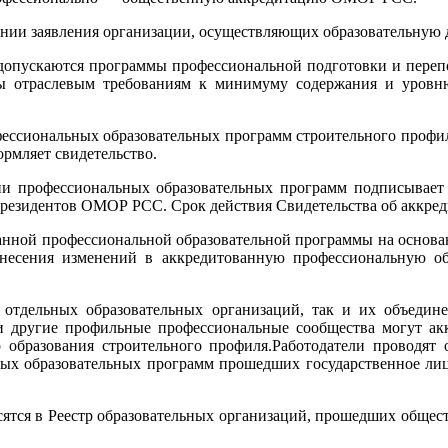
ании заявления организации, осуществляющих образовательную 
пускаются программы профессиональной подготовки и перепо
ы отраслевым требованиям к минимуму содержания и уровн
ессиональных образовательных программ строительного профи
рмляет свидетельство.
ции профессиональных образовательных программ подписыва
езидентов ОМОР РСС. Срок действия Свидетельства об аккреди
ванной профессиональной образовательной программы на основа
несения изменений в аккредитованную профессиональную об
 отдельных образовательных организаций, так и их объедин
 другие профильные профессиональные сообщества могут акк
образования строительного профиля.Работодатели проводят 
ных образовательных программ прошедших государственное л
осятся в Реестр образовательных организаций, прошедших обще