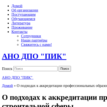
Домой
Об организации
Поступающим
Обучающимся
Литература
Проживание
Контакты
Сотрудники
Наши партнёры
Свяжитесь с нами!
АНО ДПО "ПИК"
Поиск
Поиск
АНО ДПО "ПИК"
Домой
»
О подходах к аккредитации профессиональных образо
О подходах к аккредитации п
строительной сферы