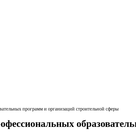
вательных программ и организаций строительной сферы
рофессиональных образовател