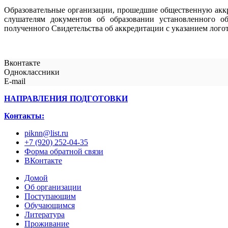
Образовательные организации, прошедшие общественную акк
слушателям документов об образовании установленного о
полученного Свидетельства об аккредитации с указанием ло
Вконтакте
Одноклассники
E-mail
НАПРАВЛЕНИЯ ПОДГОТОВКИ
Контакты:
piknn@list.ru
+7 (920) 252-04-35
Форма обратной связи
ВКонтакте
Домой
Об организации
Поступающим
Обучающимся
Литература
Проживание