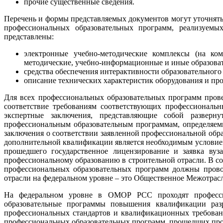
прочие существенные сведения.
Перечень и формы представляемых документов могут уточнять
профессиональных образовательных программ, реализуемы
представлены:
электронные учебно-методические комплексы (на ком
методические, учебно-информационные и иные образова
средства обеспечения интерактивности образовательного
описание технических характеристик оборудования и пр
Для всех профессиональных образовательных программ прове
соответствие требованиям соответствующих профессиональн
экспертные заключения, представляющие собой разверн
профессиональным образовательным программам, определяем
заключения о соответствии заявленной профессиональной об
дополнительной квалификации является необходимым условие
прошедшего государственное лицензирование и заявка в
профессиональному образованию в строительной отрасли. В 
профессиональных образовательных программ должны провод
отрасли на федеральном уровне – это Общественное Межотрас
На федеральном уровне в ОМОР РСС проходят профессио
образовательные программы повышения квалификации разр
профессиональных стандартов и квалификационных требован
профессиональных образовательных программ, прошедших п