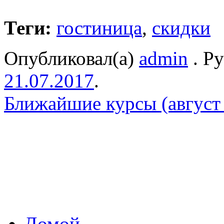
Теги:
гостиница
,
скидки
Опубликовал(а)
admin
. Р
21.07.2017
.
Ближайшие курсы (август
Домой