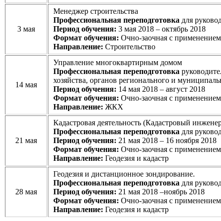
Менеджер строительства
Профессиональная переподготовка
для руково
3 мая
Период обучения:
3 мая 2018 – октябрь 2018
Формат обучения:
Очно-заочная с применение
Направление:
Строительство
Управление многоквартирным домом
Профессиональная переподготовка
руководите
хозяйства, органов регионального и муниципал
14 мая
Период обучения:
14 мая 2018 – август 2018
Формат обучения:
Очно-заочная с применение
Направление:
ЖКХ
Кадастровая деятельность (Кадастровый инженер
Профессиональная переподготовка
для руково
21 мая
Период обучения:
21 мая 2018 – 16 ноября 2018
Формат обучения:
Очно-заочная с применение
Направление:
Геодезия и кадастр
Геодезия и дистанционное зондирование.
Профессиональная переподготовка
для руково
28 мая
Период обучения:
21 мая 2018 –ноябрь 2018
Формат обучения:
Очно-заочная с применение
Направление:
Геодезия и кадастр