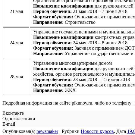
Организация строительного производства. Безоп
Повышение квалификации
для руководителей 
21 мая
Период обучения:
21 мая 2018 – 7 июня 2018
Формат обучения:
Очно-заочная с применение
Направление:
Строительство
Управление государственными и муниципальны
Повышение квалификации
контрактных управ
24 мая
Период обучения:
24 мая 2018 – 8 июня 2018
Формат обучения:
Заочная с применением ДОТ
Направление:
Управление государственными и
Управление многоквартирным домом
Повышение квалификации
для руководителей
хозяйства, органов регионального и муниципал
28 мая
Период обучения:
28 мая 2018 – 15 июня 2018
Формат обучения:
Очно-заочная с применение
Направление:
ЖКХ
Подробная информация на сайте piknnov.ru, либо по телефону +
Вконтакте
Одноклассники
E-mail
Опубликовал(а)
newsmaker
. Рубрики
Новости курсов
. Дата
19.