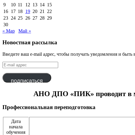
9
10
11
12
13
14
15
16
17
18
19
20
21
22
23
24
25
26
27
28
29
30
« Мар
Май »
Новостная рассылка
Введите ваш e-mail адрес, чтобы получать уведомления и быть 
E-
mail
адрес
подписаться
АНО ДПО «ПИК» проводит в ма
Профессиональная переподготовка
Дата
начала
обучения