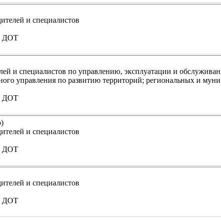
дителей и специалистов
м ДОТ
лей и специалистов по управлению, эксплуатации и обслужива
ьного управления по развитию территорий; региональных и му
м ДОТ
)
дителей и специалистов
м ДОТ
дителей и специалистов
м ДОТ