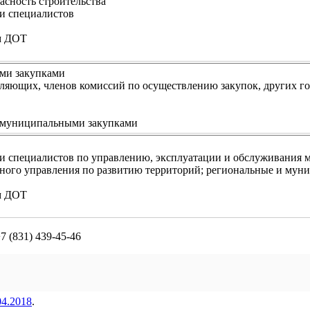
асность строительства
и специалистов
м ДОТ
ми закупками
ляющих, членов комиссий по осуществлению закупок, других г
 муниципальными закупками
 и специалистов по управлению, эксплуатации и обслуживания
ьного управления по развитию территорий; региональные и му
м ДОТ
7 (831) 439-45-46
04.2018
.