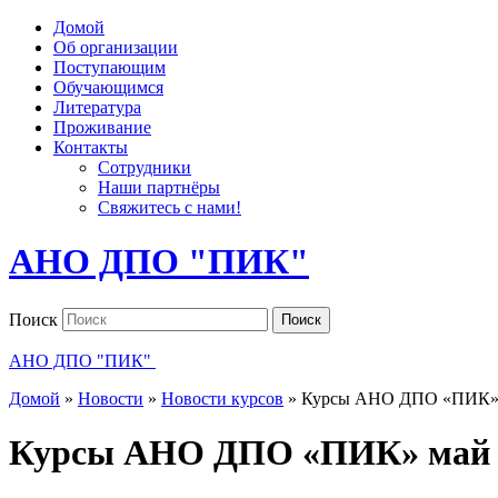
Домой
Об организации
Поступающим
Обучающимся
Литература
Проживание
Контакты
Сотрудники
Наши партнёры
Свяжитесь с нами!
АНО ДПО "ПИК"
Поиск
Поиск
АНО ДПО "ПИК"
Домой
»
Новости
»
Новости курсов
»
Курсы АНО ДПО «ПИК» 
Курсы АНО ДПО «ПИК» май 