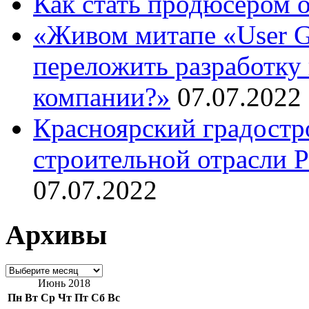
Как стать продюсером 
«Живом митапе «User G
переложить разработку 
компании?»
07.07.2022
Красноярский градостр
строительной отрасли 
07.07.2022
Архивы
Архивы
Июнь 2018
Пн
Вт
Ср
Чт
Пт
Сб
Вс