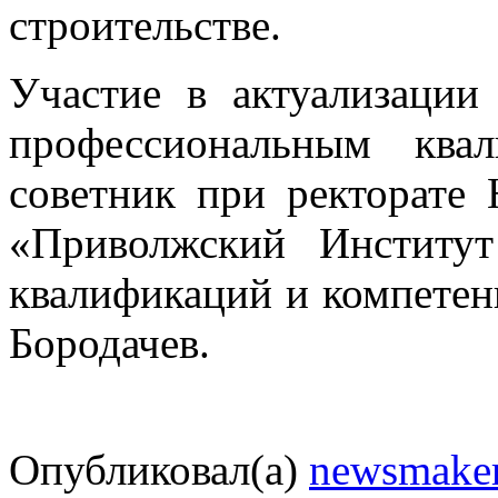
строительстве.
Участие в актуализаци
профессиональным квал
советник при ректорат
«Приволжский Институт
квалификаций и компете
Бородачев.
Опубликовал(а)
newsmake