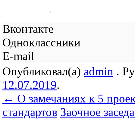
Вконтакте
Одноклассники
E-mail
Опубликовал(а)
admin
. Р
12.07.2019
.
←
О замечаниях к 5 прое
стандартов
Заочное засе