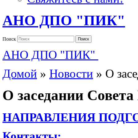
АНО ДПО "ПИК"
Поиск
Поиск
АНО ДПО "ПИК"
Домой
»
Новости
»
О зас
О заседании Сове
НАПРАВЛЕНИЯ ПОДГ
Контакты: