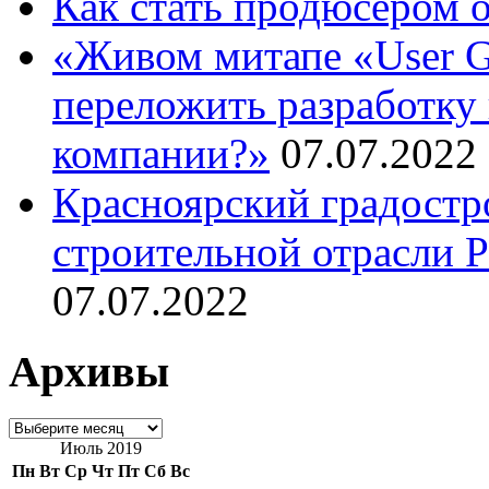
Как стать продюсером 
«Живом митапе «User G
переложить разработку 
компании?»
07.07.2022
Красноярский градостр
строительной отрасли 
07.07.2022
Архивы
Архивы
Июль 2019
Пн
Вт
Ср
Чт
Пт
Сб
Вс