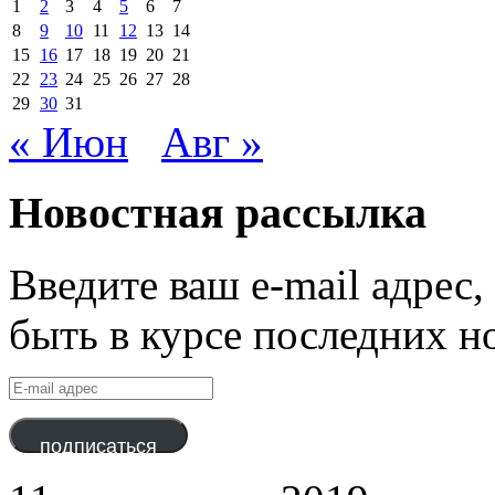
1
2
3
4
5
6
7
8
9
10
11
12
13
14
15
16
17
18
19
20
21
22
23
24
25
26
27
28
29
30
31
« Июн
Авг »
Новостная рассылка
Введите ваш e-mail адрес
быть в курсе последних н
E-
mail
адрес
подписаться