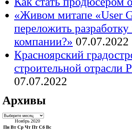
Как стать продюсером 
«Живом митапе «User G
переложить разработку 
компании?»
07.07.2022
Красноярский градостр
строительной отрасли 
07.07.2022
Архивы
Архивы
Ноябрь 2020
Пн
Вт
Ср
Чт
Пт
Сб
Вс