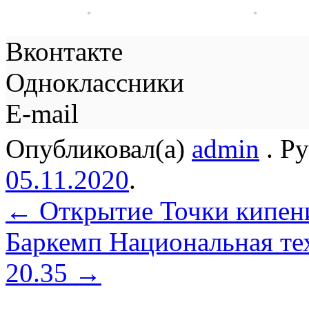
Вконтакте
Одноклассники
E-mail
Опубликовал(а)
admin
. Р
05.11.2020
.
←
Открытие Точки кипен
Баркемп Национальная те
20.35
→