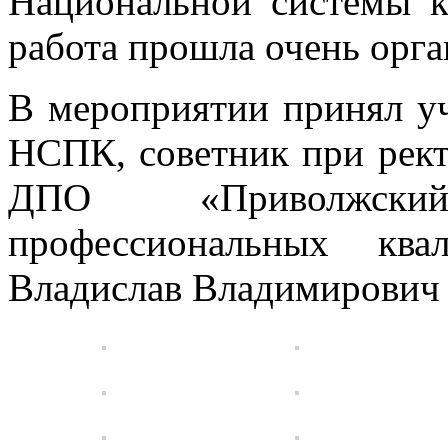
Национальной системы к
работа прошла очень орга
В мероприятии принял уч
НСПК, советник при рек
ДПО «Приволжски
профессиональных ква
Владислав Владимирович 