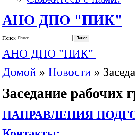
АНО ДПО "ПИК"
Поиск
Поиск
АНО ДПО "ПИК"
Домой
»
Новости
»
Засед
Заседание рабочих
НАПРАВЛЕНИЯ ПОДГ
Контакты: