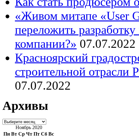
Как стать продюсером 
«Живом митапе «User G
переложить разработку 
компании?»
07.07.2022
Красноярский градостр
строительной отрасли 
07.07.2022
Архивы
Архивы
Ноябрь 2020
Пн
Вт
Ср
Чт
Пт
Сб
Вс