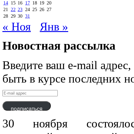
14
15
16
17
18
19
20
21
22
23
24
25
26
27
28
29
30
31
« Ноя
Янв »
Новостная рассылка
Введите ваш e-mail адрес
быть в курсе последних н
E-
mail
адрес
подписаться
30 ноября состояло