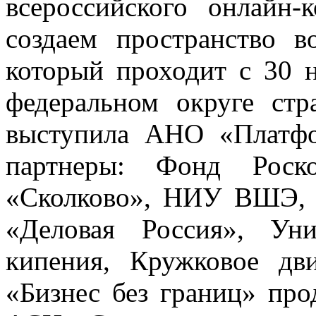
всероссийского онлайн-
создаем пространство 
который проходит с 30 
федеральном округе стр
выступила АНО «Платф
партнеры: Фонд Роск
«Сколково», НИУ ВШЭ, 
«Деловая Россия», Уни
кипения, Кружковое дв
«Бизнес без границ» про