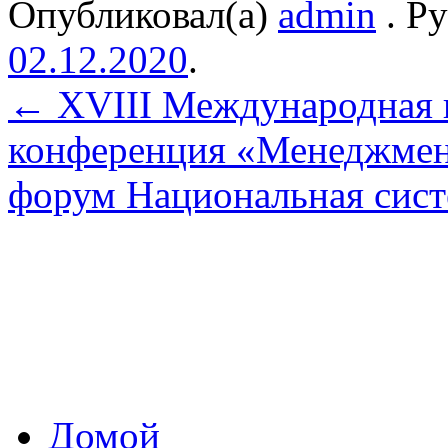
Опубликовал(а)
admin
. Р
02.12.2020
.
←
XVIII Международная н
конференция «Менеджмен
форум Национальная сис
Домой