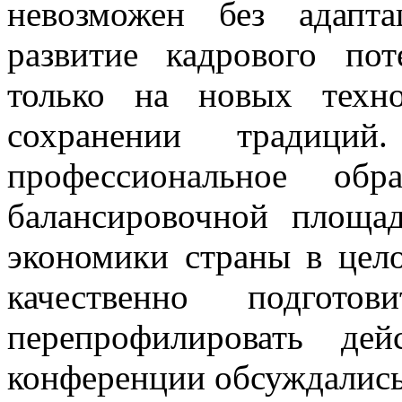
невозможен без адапт
развитие кадрового по
только на новых техн
сохранении традиций
профессиональное обр
балансировочной площа
экономики страны в цело
качественно подгот
перепрофилировать де
конференции обсуждалис