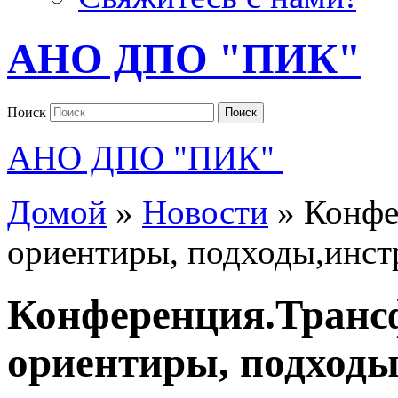
АНО ДПО "ПИК"
Поиск
Поиск
АНО ДПО "ПИК"
Домой
»
Новости
»
Конфе
ориентиры, подходы,инст
Конференция.Тран
ориентиры, подход