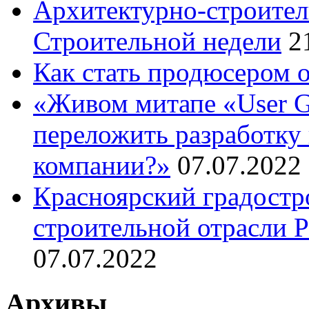
Архитектурно-строител
Строительной недели
2
Как стать продюсером 
«Живом митапе «User G
переложить разработку 
компании?»
07.07.2022
Красноярский градостр
строительной отрасли 
07.07.2022
Архивы