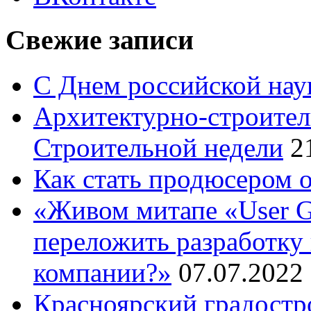
Свежие записи
С Днем российской нау
Архитектурно-строител
Строительной недели
2
Как стать продюсером 
«Живом митапе «User G
переложить разработку 
компании?»
07.07.2022
Красноярский градостр