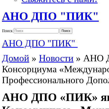
АНО ДПО "ПИК"
Поиск
Поиск
АНО ДПО "ПИК"
Домой
»
Новости
»
АНО Д
Консорциума «Междунаро
Профессионального Допо
АНО ДПО «ПИК» яв