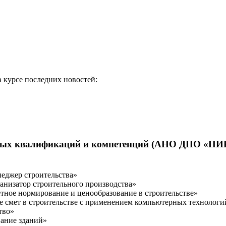
в курсе последних новостей:
ых квалификаций и компетенций (АНО ДПО «ПИК»
еджер строительства»
анизатор строительного производства»
ное нормирование и ценообразование в строительстве»
смет в строительстве с применением компьютерных технологи
тво»
ание зданий»