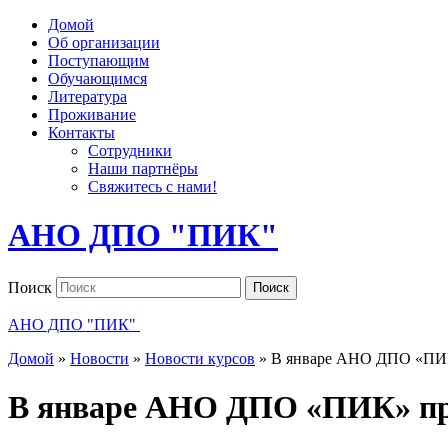
Домой
Об организации
Поступающим
Обучающимся
Литература
Проживание
Контакты
Сотрудники
Наши партнёры
Свяжитесь с нами!
АНО ДПО "ПИК"
Поиск
Поиск
АНО ДПО "ПИК"
Домой
»
Новости
»
Новости курсов
»
В январе АНО ДПО «ПИК»
В январе АНО ДПО «ПИК» про