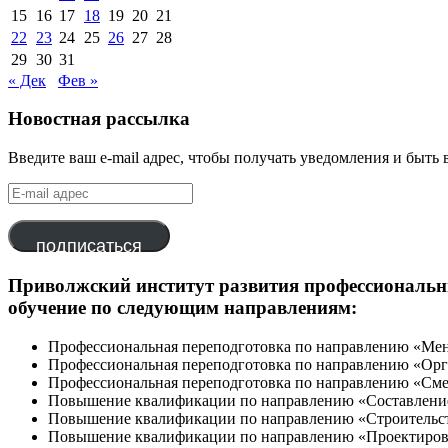
15
16
17
18
19
20
21
22
23
24
25
26
27
28
29
30
31
« Дек
Фев »
Новостная рассылка
Введите ваш e-mail адрес, чтобы получать уведомления и быть 
E-
mail
адрес
подписаться
Приволжский институт развития профессиональн
обучение по следующим направлениям:
Профессиональная переподготовка по направлению «Мен
Профессиональная переподготовка по направлению «Орг
Профессиональная переподготовка по направлению «Смет
Повышение квалификации по направлению «Составление 
Повышение квалификации по направлению «Строительс
Повышение квалификации по направлению «Проектиров