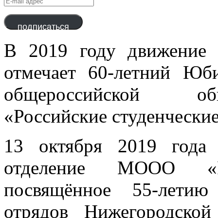
mail
адрес
подписаться
В 2019 году движение 
отмечает 60-летний Юб
общероссийской об
«Российские студенческие
13 октября 2019 года 
отделение МООО «Р
посвящённое 55-летию
отрядов Нижегородской