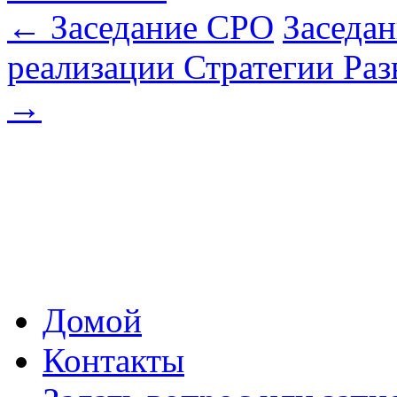
←
Заседание СРО
Заседан
реализации Стратегии Ра
→
Домой
Контакты