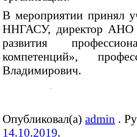
В мероприятии принял уч
ННГАСУ, директор АНО
развития профессио
компетенций», профе
Владимирович.
Опубликовал(а)
admin
. Р
14.10.2019
.