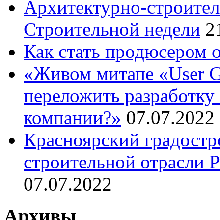
Архитектурно-строител
Строительной недели
2
Как стать продюсером 
«Живом митапе «User G
переложить разработку 
компании?»
07.07.2022
Красноярский градостр
строительной отрасли 
07.07.2022
Архивы