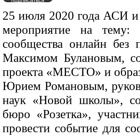
подписаться
25 июля 2020 года АСИ и 
мероприятие на тему:
сообщества онлайн без 
Максимом Булановым, со
проекта «МЕСТО» и образ
Юрием Романовым, руков
наук «Новой школы», со
бюро «Розетка», участн
провести событие для со