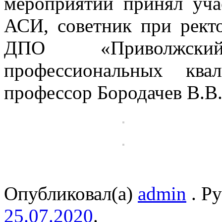
мероприятии принял уча
АСИ, советник при рек
ДПО «Приволжски
профессиональных ква
профессор Бородачев В.В
Опубликовал(а)
admin
. Р
25.07.2020
.