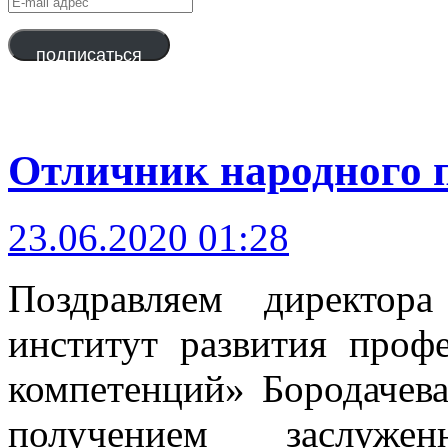
mail
адрес
подписаться
Отличник народного 
23.06.2020 01:28
Поздравляем директо
институт развития проф
компетенций» Бородачев
получением заслуже