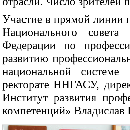
отрасли. Число зрителей 
Участие в прямой линии 
Национального совета
Федерации по професс
развитию профессиональн
национальной системе 
ректорате ННГАСУ, дир
Институт развития проф
компетенций» Владислав 