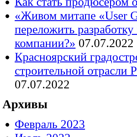
Как стать продюсером 
«Живом митапе «User G
переложить разработку 
компании?»
07.07.2022
Красноярский градостр
строительной отрасли 
07.07.2022
Архивы
Февраль 2023