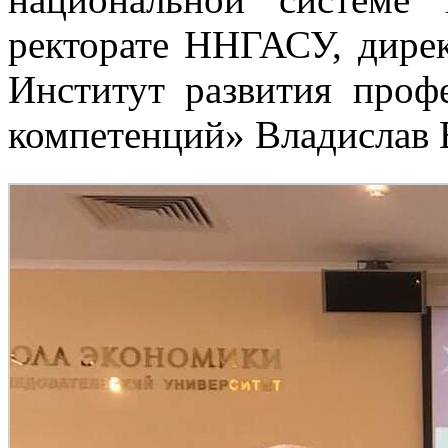
ректорате ННГАСУ, дир
Институт развития проф
компетенций» Владислав 