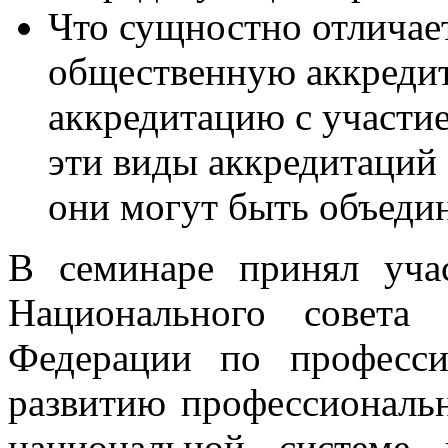
Что сущностно отличае
общественную аккреди
аккредитацию с участи
эти виды аккредитаций
они могут быть объеди
В семинаре принял уча
Национального совета
Федерации по професс
развитию профессиональн
национальной системе 