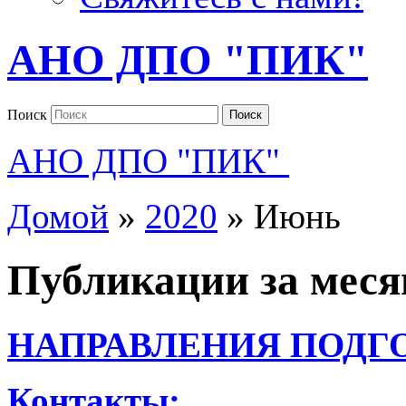
АНО ДПО "ПИК"
Поиск
Поиск
АНО ДПО "ПИК"
Домой
»
2020
»
Июнь
Публикации за мес
НАПРАВЛЕНИЯ ПОДГ
Контакты: