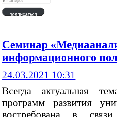
mail
адрес
подписаться
Cеминар «Медиаанали
информационного по
24.03.2021 10:31
Всегда актуальная те
программ развития уни
востребована в связ