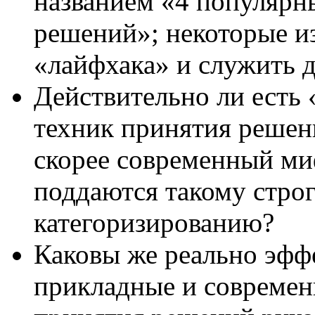
названием «4 популярн
решений»; некоторые из
«лайфхака» и служить 
Действительно ли есть 
техник принятия решени
скорее современный ми
поддаются такому стро
категоризированию?
Каковы же реально эфф
прикладные и современ