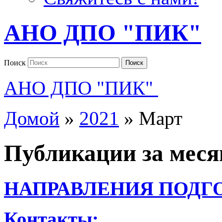
АНО ДПО "ПИК"
Поиск
Поиск
АНО ДПО "ПИК"
Домой
»
2021
»
Март
Публикации за мес
НАПРАВЛЕНИЯ ПОДГ
Контакты: