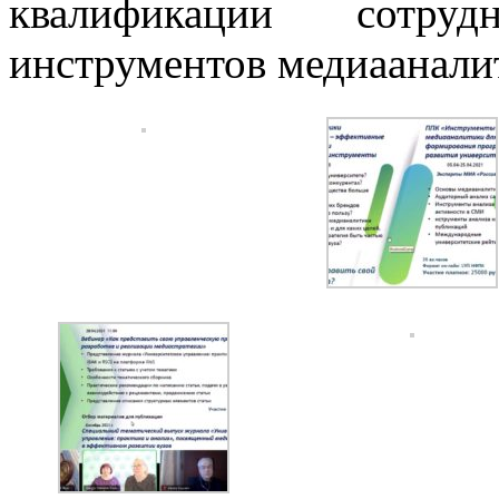
квалификации сотру
инструментов медиааналит