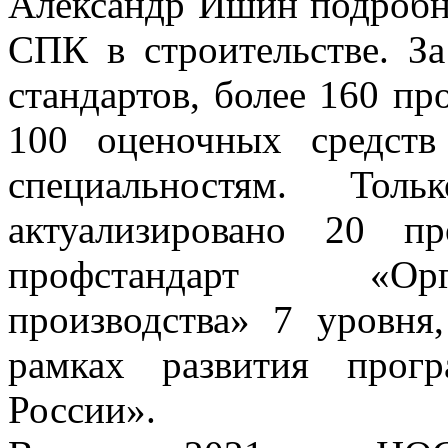
Александр Ишин подробн
СПК в строительстве. З
стандартов, более 160 пр
100 оценочных средст
специальностям. Т
актуализировано 20 п
профстандарт «Орг
производства» 7 уровня
рамках развития прог
России».