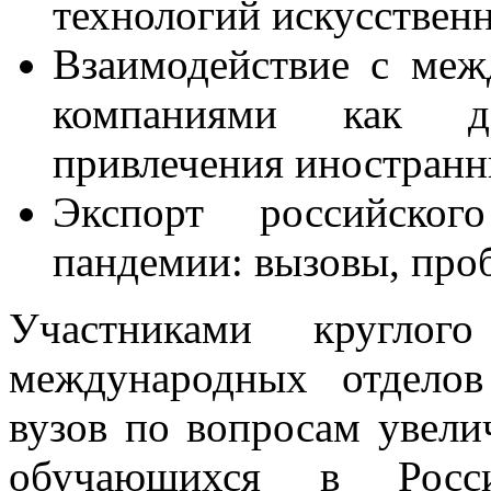
технологий искусственн
Взаимодействие с ме
компаниями как до
привлечения иностранн
Экспорт российског
пандемии: вызовы, про
Участниками круглог
международных отдело
вузов по вопросам увели
обучающихся в Росс