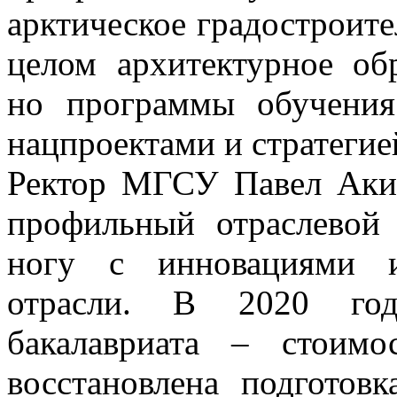
арктическое градостроите
целом архитектурное обр
но программы обучени
нацпроектами и стратегие
Ректор МГСУ Павел Аки
профильный отраслевой 
ногу с инновациями и
отрасли. В 2020 го
бакалавриата – стоим
восстановлена подготов