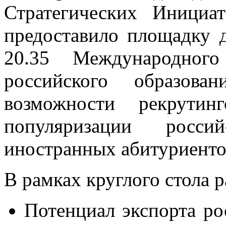
Стратегических Инициа
предоставило площадку 
20.35 Международного
российского образова
возможности рекрути
популяризации росси
иностранных абитуриенто
В рамках круглого стола 
Потенциал экспорта ро