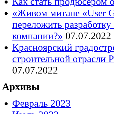
Как стать продюсером 
«Живом митапе «User G
переложить разработку 
компании?»
07.07.2022
Красноярский градостр
строительной отрасли 
07.07.2022
Архивы
Февраль 2023