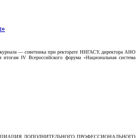
и»
а журнала — советника при ректорате ННГАСУ, директора АНО
 итогам IV Всероссийского форума «Национальная система
ОДНАЯ АССОЦИАЦИЯ ДОПОЛНИТЕЛЬНОГО ПРОФЕССИОНАЛЬНОГО