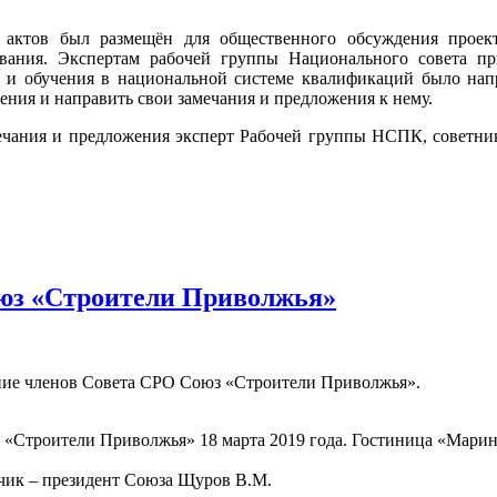
актов был размещён для общественного обсуждения проек
ования. Экспертам рабочей группы Национального совета 
 и обучения в национальной системе квалификаций было нап
ния и направить свои замечания и предложения к нему.
мечания и предложения эксперт Рабочей группы НСПК, совет
оюз «Строители Приволжья»
ание членов Совета СРО Союз «Строители Приволжья».
«Строители Приволжья» 18 марта 2019 года. Гостиница «Марин
чик – президент Союза Щуров В.М.