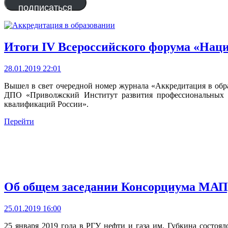
подписаться
Итоги IV Всероссийского форума «Нац
28.01.2019 22:01
Вышел в свет очередной номер журнала «Аккредитация в обр
ДПО «Приволжский Институт развития профессиональных к
квалификаций России».
Перейти
Об общем заседании Консорциума МА
25.01.2019 16:00
25 января 2019 года в РГУ нефти и газа им. Губкин