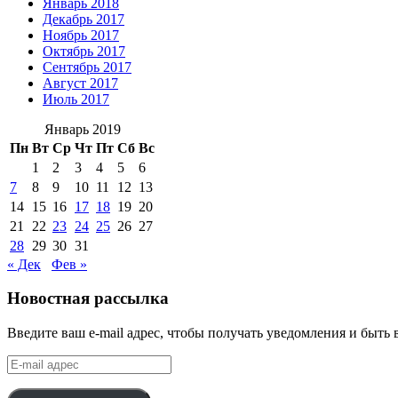
Январь 2018
Декабрь 2017
Ноябрь 2017
Октябрь 2017
Сентябрь 2017
Август 2017
Июль 2017
Январь 2019
Пн
Вт
Ср
Чт
Пт
Сб
Вс
1
2
3
4
5
6
7
8
9
10
11
12
13
14
15
16
17
18
19
20
21
22
23
24
25
26
27
28
29
30
31
« Дек
Фев »
Новостная рассылка
Введите ваш e-mail адрес, чтобы получать уведомления и быть 
E-
mail
адрес