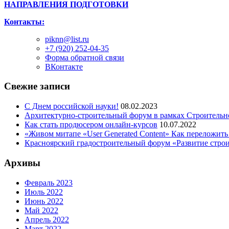
НАПРАВЛЕНИЯ ПОДГОТОВКИ
Контакты:
piknn@list.ru
+7 (920) 252-04-35
Форма обратной связи
ВКонтакте
Свежие записи
С Днем российской науки!
08.02.2023
Архитектурно-строительный форум в рамках Строительн
Как стать продюсером онлайн-курсов
10.07.2022
«Живом митапе «User Generated Content» Как переложить
Красноярский градостроительный форум «Развитие стро
Архивы
Февраль 2023
Июль 2022
Июнь 2022
Май 2022
Апрель 2022
Март 2022