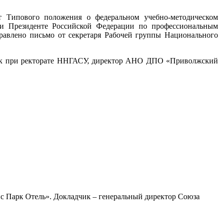
т Типового положения о федеральном учебно-методическом
при Президенте Российской Федерации по профессиональным
равлено письмо от секретаря Рабочей группы Национального
ник при ректорате ННГАСУ, директор АНО ДПО «Приволжский
с Парк Отель». Докладчик – генеральный директор Союза