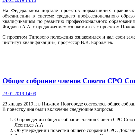
24.01.2019 14:13
На Федеральном портале проектов нормативных правовых 
объединении в системе среднего профессионального образ
квалификациям по развитию профессионального образования
Жидкова А.А. с предложением ознакомиться с проектом Положе
С проектом Типового положения ознакомился и дал свои за
институт квалификации», профессор В.В. Бородачев.
Общее собрание членов Совета СРО С
23.01.2019 14:09
23 января 2019 г. в Нижнем Новгороде состоялось общее собр
В повестку дня были включены следующие вопросы:
О проведении общего собрания членов Совета СРО Союз 
Леонтьев А.А.
Об утверждении повестки общего собрания СРО. Доклад