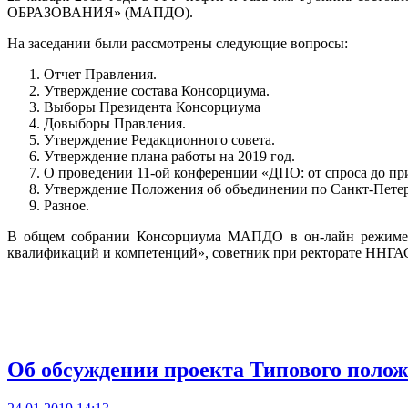
ОБРАЗОВАНИЯ» (МАПДО).
На заседании были рассмотрены следующие вопросы:
Отчет Правления.
Утверждение состава Консорциума.
Выборы Президента Консорциума
Довыборы Правления.
Утверждение Редакционного совета.
Утверждение плана работы на 2019 год.
О проведении 11-ой конференции «ДПО: от спроса до пр
Утверждение Положения об объединении по Санкт-Пете
Разное.
В общем собрании Консорциума МАПДО в он-лайн режиме п
квалификаций и компетенций», советник при ректорате ННГАС
Об обсуждении проекта Типового поло