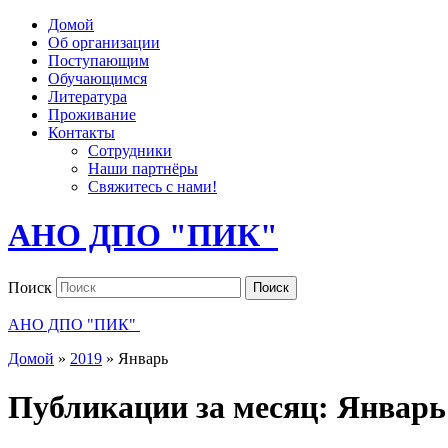
Домой
Об организации
Поступающим
Обучающимся
Литература
Проживание
Контакты
Сотрудники
Наши партнёры
Свяжитесь с нами!
АНО ДПО "ПИК"
Поиск
Поиск
АНО ДПО "ПИК"
Домой
»
2019
»
Январь
Публикации за месяц:
Январь