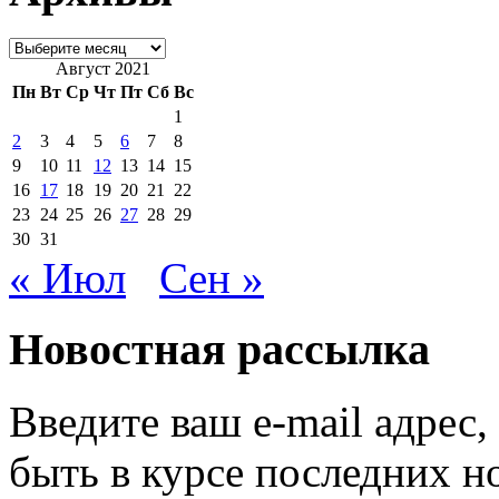
Архивы
Август 2021
Пн
Вт
Ср
Чт
Пт
Сб
Вс
1
2
3
4
5
6
7
8
9
10
11
12
13
14
15
16
17
18
19
20
21
22
23
24
25
26
27
28
29
30
31
« Июл
Сен »
Новостная рассылка
Введите ваш e-mail адрес
быть в курсе последних н