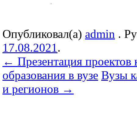
Опубликовал(а)
admin
. Р
17.08.2021
.
←
Презентация проектов 
образования в вузе
Вузы к
и регионов
→