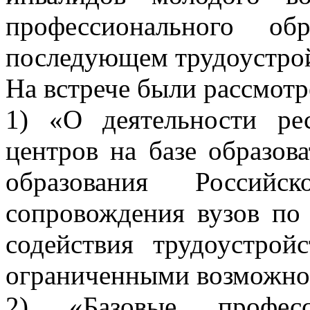
профессионального об
последующем трудоустрой
На встрече были рассмот
1) «О деятельности ре
центров на базе образов
образования Россий
сопровождения вузов по
содействия трудоустро
ограниченными возможнос
2) «Базовые професси