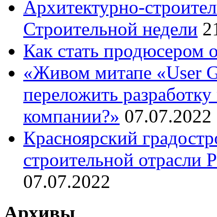
Архитектурно-строител
Строительной недели
2
Как стать продюсером 
«Живом митапе «User G
переложить разработку 
компании?»
07.07.2022
Красноярский градостр
строительной отрасли 
07.07.2022
Архивы