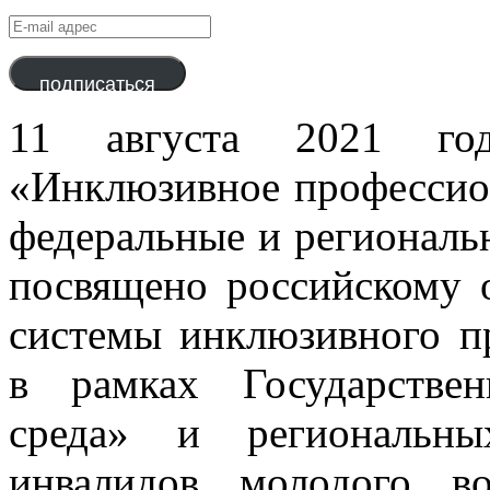
E-
mail
адрес
подписаться
11 августа 2021 год
«Инклюзивное профессион
федеральные и региональ
посвящено российскому 
системы инклюзивного п
в рамках Государстве
среда» и региональны
инвалидов молодого в