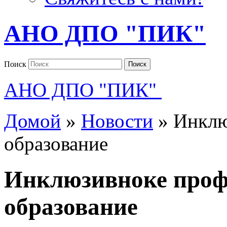
АНО ДПО "ПИК"
Поиск
Поиск
АНО ДПО "ПИК"
Домой
»
Новости
»
Инклю
образование
Инклюзивноке проф
образование