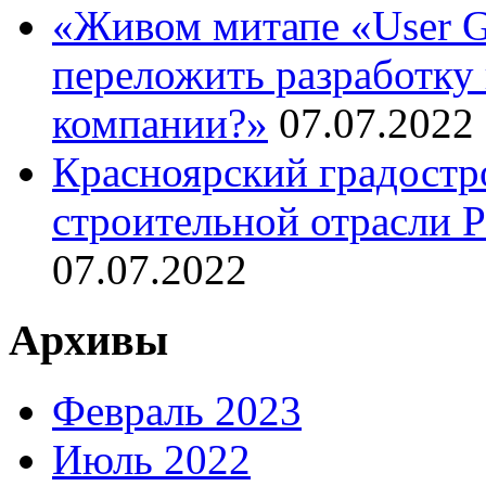
«Живом митапе «User G
переложить разработку 
компании?»
07.07.2022
Красноярский градостр
строительной отрасли 
07.07.2022
Архивы
Февраль 2023
Июль 2022