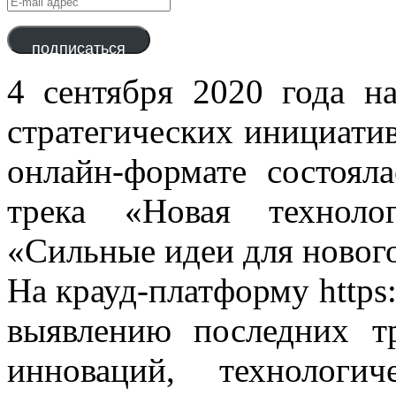
mail
адрес
подписаться
4 сентября 2020 года н
стратегических инициати
онлайн-формате состоял
трека «Новая техноло
«Сильные идеи для новог
На крауд-платформу https:/
выявлению последних т
инноваций, технологич