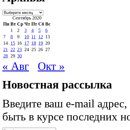
Архивы
Сентябрь 2020
Пн
Вт
Ср
Чт
Пт
Сб
Вс
1
2
3
4
5
6
7
8
9
10
11
12
13
14
15
16
17
18
19
20
21
22
23
24
25
26
27
28
29
30
« Авг
Окт »
Новостная рассылка
Введите ваш e-mail адрес
быть в курсе последних н
E-