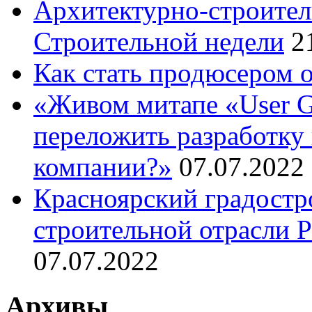
Архитектурно-строител
Строительной недели
2
Как стать продюсером 
«Живом митапе «User G
переложить разработку 
компании?»
07.07.2022
Красноярский градостр
строительной отрасли 
07.07.2022
Архивы