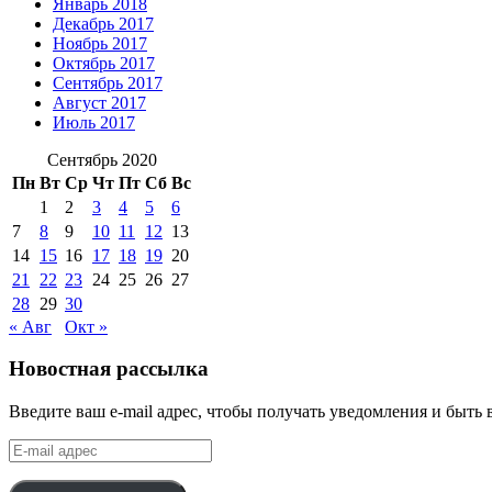
Январь 2018
Декабрь 2017
Ноябрь 2017
Октябрь 2017
Сентябрь 2017
Август 2017
Июль 2017
Сентябрь 2020
Пн
Вт
Ср
Чт
Пт
Сб
Вс
1
2
3
4
5
6
7
8
9
10
11
12
13
14
15
16
17
18
19
20
21
22
23
24
25
26
27
28
29
30
« Авг
Окт »
Новостная рассылка
Введите ваш e-mail адрес, чтобы получать уведомления и быть 
E-
mail
адрес