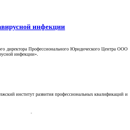
навирусной инфекции
ного директора Профессионального Юридического Центра ООО
русной инфекции».
лжский институт развития профессиональных квалификаций и