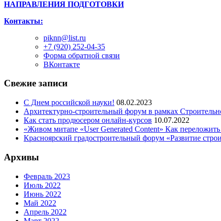
НАПРАВЛЕНИЯ ПОДГОТОВКИ
Контакты:
piknn@list.ru
+7 (920) 252-04-35
Форма обратной связи
ВКонтакте
Свежие записи
С Днем российской науки!
08.02.2023
Архитектурно-строительный форум в рамках Строительн
Как стать продюсером онлайн-курсов
10.07.2022
«Живом митапе «User Generated Content» Как переложить
Красноярский градостроительный форум «Развитие стро
Архивы
Февраль 2023
Июль 2022
Июнь 2022
Май 2022
Апрель 2022
Март 2022