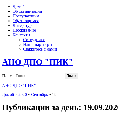
Домой
Об организации
Поступающим
Обучающимся
Литература
Проживание
Контакты
Сотрудники
Наши партнёры
Свяжитесь с нами!
АНО ДПО "ПИК"
Поиск
Поиск
АНО ДПО "ПИК"
Домой
»
2020
»
Сентябрь
»
19
Публикации за день:
19.09.202