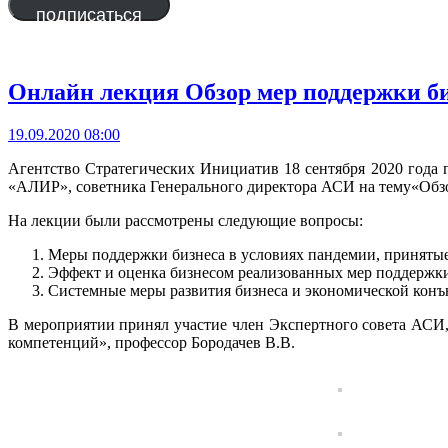
подписаться
Онлайн лекция Обзор мер поддержки би
19.09.2020 08:00
Агентство Стратегических Инициатив 18 сентября 2020 год
«АЛИР», советника Генерального директора АСИ на тему«Обз
На лекции были рассмотрены следующие вопросы:
Меры поддержки бизнеса в условиях пандемии, принятые
Эффект и оценка бизнесом реализованных мер поддержк
Системные меры развития бизнеса и экономической конъ
В мероприятии принял участие член Экспертного совета АС
компетенций», профессор Бородачев В.В.