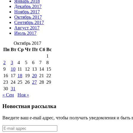
Январь 2018
Декабрь 2017
Ноябрь 2017
Октябрь 2017
Сентябрь 2017
Август 2017
Июль 2017
Октябрь 2017
Пн
Вт
Ср
Чт
Пт
Сб
Вс
1
2
3
4
5
6
7
8
9
10
11
12
13
14
15
16
17
18
19
20
21
22
23
24
25
26
27
28
29
30
31
« Сен
Ноя »
Новостная рассылка
Введите ваш e-mail адрес, чтобы получать уведомления и быть 
E-
mail