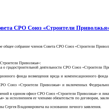
Совета СРО Союз «Строители Приволжья
ное общее собрание членов Совета СРО Союз «Строители Привол
«Строители Приволжья»:
тва о градостроительной деятельности СРО Союз «Строители П
ационного фонда возмещения вреда и компенсационного фонда
 СРО Союз «Строители Приволжья» и включенных Федеральной
елений в едином офисе СРО Союз «Строители Приволжья» и лик
» за исполнением ее членами обязательств по договорам, зак
ва Сергея Владимировича на основании личного заявления.