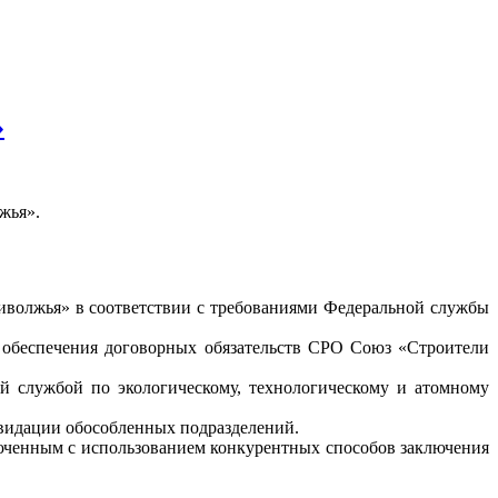
»
жья».
риволжья» в соответствии с требованиями Федеральной службы
 обеспечения договорных обязательств СРО Союз «Строители
 службой по экологическому, технологическому и атомному
видации обособленных подразделений.
люченным с использованием конкурентных способов заключения