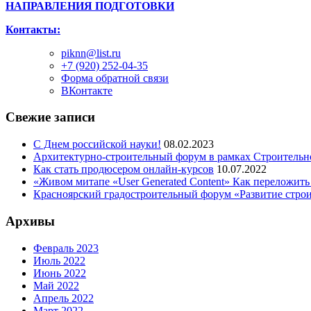
НАПРАВЛЕНИЯ ПОДГОТОВКИ
Контакты:
piknn@list.ru
+7 (920) 252-04-35
Форма обратной связи
ВКонтакте
Свежие записи
С Днем российской науки!
08.02.2023
Архитектурно-строительный форум в рамках Строительн
Как стать продюсером онлайн-курсов
10.07.2022
«Живом митапе «User Generated Content» Как переложить
Красноярский градостроительный форум «Развитие стро
Архивы
Февраль 2023
Июль 2022
Июнь 2022
Май 2022
Апрель 2022
Март 2022