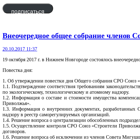
адрес
подписаться
Внеочередное общее собрание членов 
20.10.2017 11:37
19 октября 2017 г. в Нижнем Новгороде состоялось внеочеред
Повестка дня:
1. Об утверждении повестки дня Общего собрания СРО Союз 
1.1. Подтверждение соответствия требованиям законодательс
по экологическому, технологическому и атомному надзору.
1.2. Информация о составе и стоимости имущества компенс
Приволжья».
1.3. Информация о внутренних документах, разработанных
надзору в реестр саморегулируемых организаций.
1.4. Решение вопроса о централизации обособленных подразд
1.5. Осуществление контроля СРО Союз «Строители Приволжья
договоров.
1.6. Решение вопроса об исключении из членов Совета Мигушо