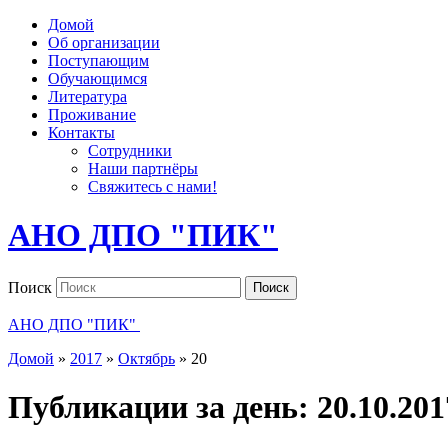
Домой
Об организации
Поступающим
Обучающимся
Литература
Проживание
Контакты
Сотрудники
Наши партнёры
Свяжитесь с нами!
АНО ДПО "ПИК"
Поиск
Поиск
АНО ДПО "ПИК"
Домой
»
2017
»
Октябрь
»
20
Публикации за день:
20.10.201