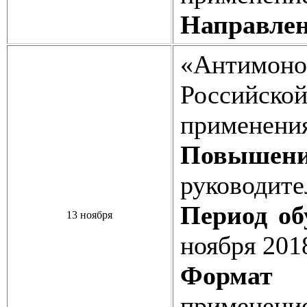
Направлен
«Антимон
Российс
применени
Повышен
руководите
Период об
13 ноября
ноября 201
Формат о
применени