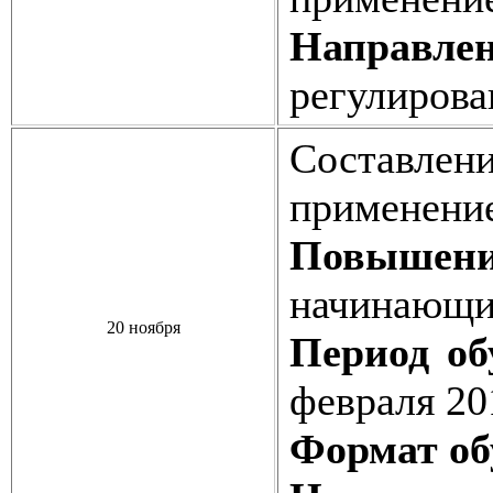
Направлен
регулирова
Составлен
применени
Повышен
начинающи
20 ноября
Период об
февраля 20
Формат об