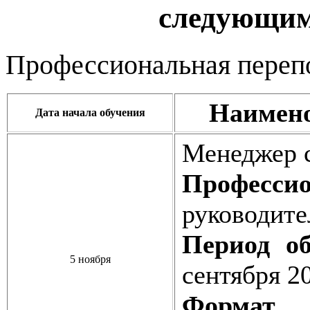
следующим
Профессиональная переп
Наимено
Дата начала обучения
Менеджер с
Профессио
руководите
Период об
5 ноября
сентября 2
Формат о