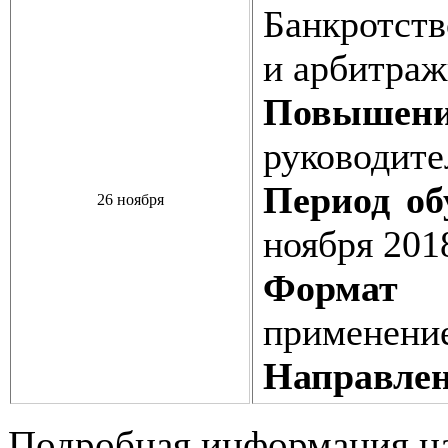
Банкротств
и арбитраж
Повышен
руководите
Период об
26 ноября
ноября 201
Формат о
применени
Направлен
Подробная информация н