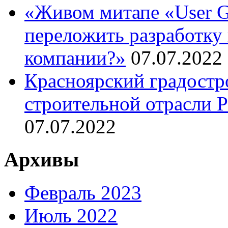
«Живом митапе «User G
переложить разработку 
компании?»
07.07.2022
Красноярский градостр
строительной отрасли 
07.07.2022
Архивы
Февраль 2023
Июль 2022