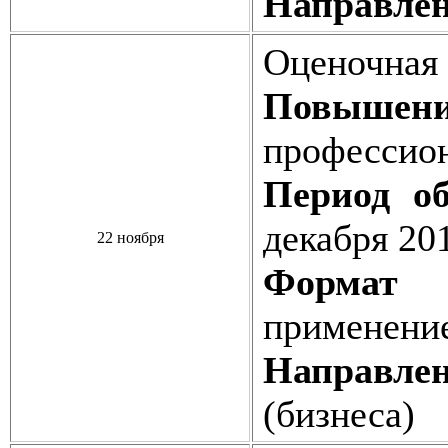
Направлен
Оценочная 
Повышен
профессио
Период об
декабря 20
22 ноября
Формат о
применени
Направлен
(бизнеса)