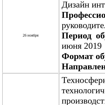
Дизайн инт
Профессио
руководите
Период об
26 ноября
июня 2019
Формат об
Направлен
Техносферн
техноло
производст