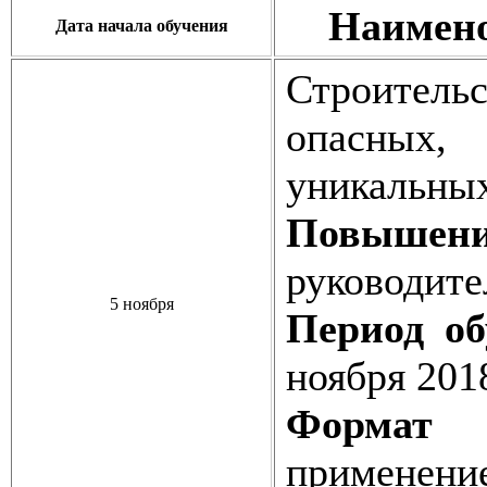
Наимено
Дата начала обучения
Строитель
опасных
уникальных
Повышен
руководите
5 ноября
Период об
ноября 201
Формат о
применени