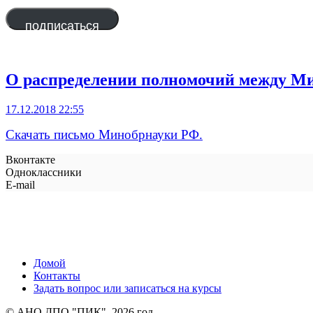
адрес
подписаться
О распределении полномочий между М
17.12.2018 22:55
Скачать письмо Минобрнауки РФ.
Вконтакте
Одноклассники
E-mail
Домой
Контакты
Задать вопрос или записаться на курсы
© АНО ДПО "ПИК", 2026 год