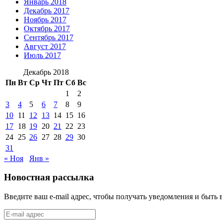
Январь 2018
Декабрь 2017
Ноябрь 2017
Октябрь 2017
Сентябрь 2017
Август 2017
Июль 2017
Декабрь 2018
Пн
Вт
Ср
Чт
Пт
Сб
Вс
1
2
3
4
5
6
7
8
9
10
11
12
13
14
15
16
17
18
19
20
21
22
23
24
25
26
27
28
29
30
31
« Ноя
Янв »
Новостная рассылка
Введите ваш e-mail адрес, чтобы получать уведомления и быть 
E-
mail