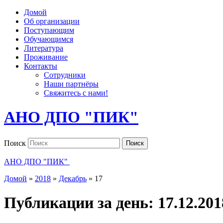
Домой
Об организации
Поступающим
Обучающимся
Литература
Проживание
Контакты
Сотрудники
Наши партнёры
Свяжитесь с нами!
АНО ДПО "ПИК"
Поиск
Поиск
АНО ДПО "ПИК"
Домой
»
2018
»
Декабрь
»
17
Публикации за день:
17.12.201