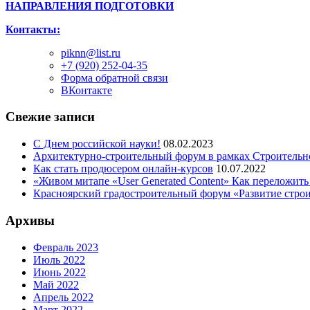
НАПРАВЛЕНИЯ ПОДГОТОВКИ
Контакты:
piknn@list.ru
+7 (920) 252-04-35
Форма обратной связи
ВКонтакте
Свежие записи
С Днем российской науки!
08.02.2023
Архитектурно-строительный форум в рамках Строительн
Как стать продюсером онлайн-курсов
10.07.2022
«Живом митапе «User Generated Content» Как переложить
Красноярский градостроительный форум «Развитие стро
Архивы
Февраль 2023
Июль 2022
Июнь 2022
Май 2022
Апрель 2022
Март 2022