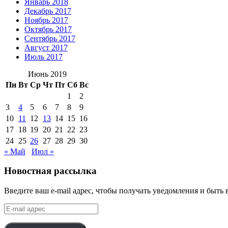
Январь 2018
Декабрь 2017
Ноябрь 2017
Октябрь 2017
Сентябрь 2017
Август 2017
Июль 2017
Июнь 2019
Пн
Вт
Ср
Чт
Пт
Сб
Вс
1
2
3
4
5
6
7
8
9
10
11
12
13
14
15
16
17
18
19
20
21
22
23
24
25
26
27
28
29
30
« Май
Июл »
Новостная рассылка
Введите ваш e-mail адрес, чтобы получать уведомления и быть 
E-
mail
адрес