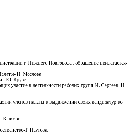
нистрации г. Нижнего Новгорода , обращение прилагается-
Палаты- И. Маслова
и –Ю. Крузе.
ющих участие в деятельности рабочих групп-И. Сергеев, Н.
частии членов палаты в выдвижении своих кандидатур во
А. Каюмов.
странстве-Т. Паутова.