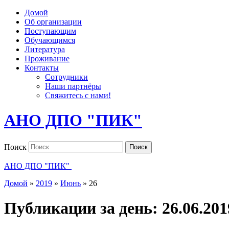
Домой
Об организации
Поступающим
Обучающимся
Литература
Проживание
Контакты
Сотрудники
Наши партнёры
Свяжитесь с нами!
АНО ДПО "ПИК"
Поиск
Поиск
АНО ДПО "ПИК"
Домой
»
2019
»
Июнь
»
26
Публикации за день:
26.06.201