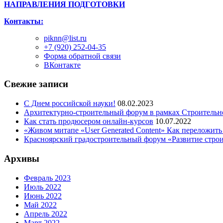
НАПРАВЛЕНИЯ ПОДГОТОВКИ
Контакты:
piknn@list.ru
+7 (920) 252-04-35
Форма обратной связи
ВКонтакте
Свежие записи
С Днем российской науки!
08.02.2023
Архитектурно-строительный форум в рамках Строительн
Как стать продюсером онлайн-курсов
10.07.2022
«Живом митапе «User Generated Content» Как переложить
Красноярский градостроительный форум «Развитие стро
Архивы
Февраль 2023
Июль 2022
Июнь 2022
Май 2022
Апрель 2022
Март 2022