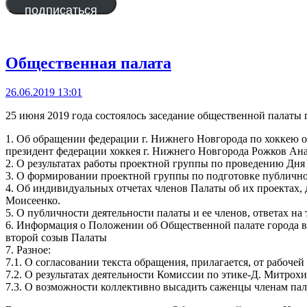
подписаться
Общественная палата
26.06.2019 13:01
25 июня 2019 года состоялось заседание общественной палаты 
1. Об обращении федерации г. Нижнего Новгорода по хоккею о
президент федерации хоккея г. Нижнего Новгорода Рожков А
2. О результатах работы проектной группы по проведению Дня 
3. О формировании проектной группы по подготовке публичного
4. Об индивидуальных отчетах членов Палаты об их проектах, д
Моисеенко.
5. О публичности деятельности палаты и ее членов, ответах на
6. Информация о Положении об Общественной палате города в 
второй созыв Палаты
7. Разное:
7.1. О согласовании текста обращения, прилагается, от рабо
7.2. О результатах деятельности Комиссии по этике-Д. Митрох
7.3. О возможности коллективно высадить саженцы членам пал