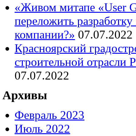
«Живом митапе «User G
переложить разработку 
компании?»
07.07.2022
Красноярский градостр
строительной отрасли 
07.07.2022
Архивы
Февраль 2023
Июль 2022