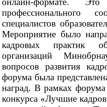
онлайн-формате. Эт
профессионального со
специалистов образовате
Мероприятие было напр
кадровых практик об
организаций Минобрн
вопросов развития кад
форума была представлен
наград. В рамках форума
конкурса «Лучшие кадров